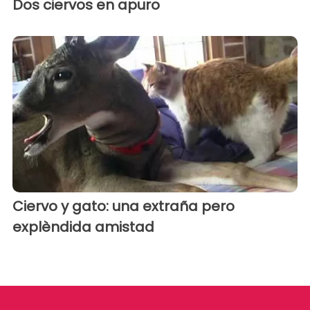
Dos ciervos en apuro
Ciervo y gato: una extraña pero
explèndida amistad