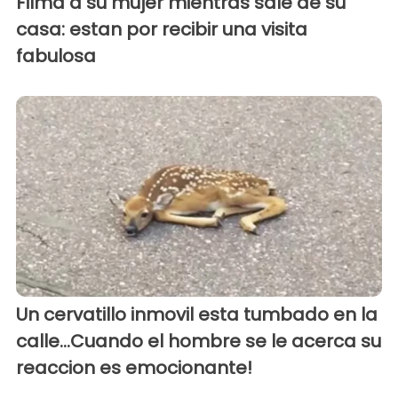
Filma a su mujer mientras sale de su
casa: estan por recibir una visita
fabulosa
Un cervatillo inmovil esta tumbado en la
calle...Cuando el hombre se le acerca su
reaccion es emocionante!